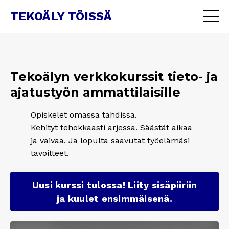
TEKOÄLY TÖISSÄ
Tekoälyn verkkokurssit tieto- ja
ajatustyön ammattilaisille
Opiskelet omassa tahdissa.
Kehityt tehokkaasti arjessa. Säästät aikaa
ja vaivaa. Ja lopulta saavutat työelämäsi
tavoitteet.
Uusi kurssi tulossa! Liity sisäpiiriin
ja kuulet ensimmäisenä.