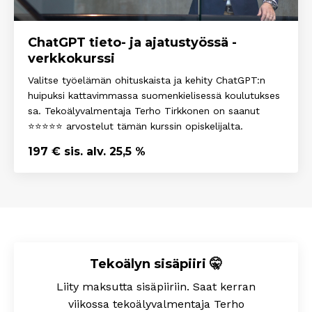
ChatGPT tieto- ja ajatustyössä -
verkkokurssi
Valitse työelämän ohituskaista ja kehity ChatGPT:n
huipuksi kattavimmassa suomenkielisessä koulutukses
sa. Tekoälyvalmentaja Terho Tirkkonen on saanut
⭐⭐⭐⭐⭐ arvostelut tämän kurssin opiskelijalta.
197 € sis. alv. 25,5 %
Tekoälyn sisäpiiri 🤫
Liity maksutta sisäpiiriin. Saat kerran
viikossa tekoälyvalmentaja Terho