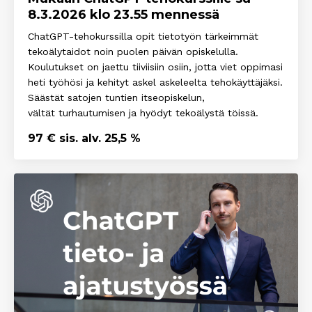
8.3.2026 klo 23.55 mennessä
ChatGPT-tehokurssilla opit tietotyön tärkeimmät
tekoälytaidot noin puolen päivän opiskelulla.
Koulutukset on jaettu tiiviisiin osiin, jotta viet oppimasi
heti työhösi ja kehityt askel askeleelta tehokäyttäjäksi.
Säästät satojen tuntien itseopiskelun,
vältät turhautumisen ja hyödyt tekoälystä töissä.
97 € sis. alv. 25,5 %