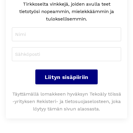
Tirkkoselta
vinkkejä, joiden avulla teet
tietotyösi nopeammin, mielekkäämmin ja
tuloksellisemmin
.
Liityn sisäpiiriin
Täyttämällä lomakkeen hyväksyn Tekoäly töissä
-yrityksen Rekisteri- ja tietosuojaselosteen, joka
löytyy tämän sivun alaosasta.