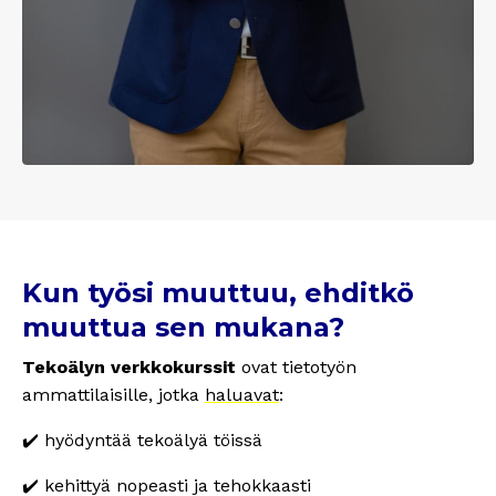
Kun työsi muuttuu, ehditkö
muuttua sen mukana?
Tekoälyn verkkokurssit
ovat tietotyön
ammattilaisille, jotka
haluavat
:
✔️
hyödyntää tekoälyä töissä
✔️ kehittyä nopeasti ja tehokkaasti