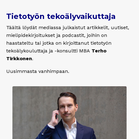
Tietotyön tekoälyvaikuttaja
Täältä löydät mediassa julkaistut artikkelit, uutiset,
mielipidekirjoitukset ja podcastit, joihin on
haastateltu tai jotka on kirjoittanut tietotyön
tekoälykouluttaja ja -konsultti MBA
Terho
Tirkkonen
.
Uusimmasta vanhimpaan.