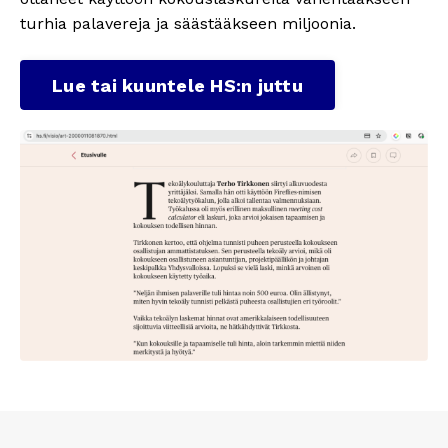
turhia palavereja ja säästääkseen miljoonia.
Lue tai kuuntele HS:n juttu