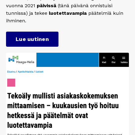
vuonna 2021
päivissä
(tänä päivänä onnistuisi
tunnissa) ja tekee
luotettavampia
päätelmiä kuin
ihminen.
Lue uutinen