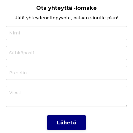
Ota yhteyttä -lomake
Jätä yhteydenottopyyntö, palaan sinulle pian!
Lähetä