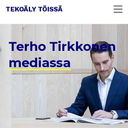
TEKOÄLY TÖISSÄ
Terho Tirkkonen
mediassa