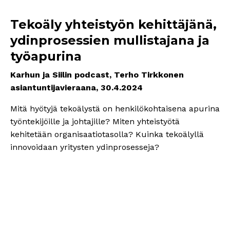
Tekoäly yhteistyön kehittäjänä,
ydinprosessien mullistajana ja
työapurina
Karhun ja Siilin podcast, Terho Tirkkonen
asiantuntijavieraana, 30.4.2024
Mitä hyötyjä tekoälystä on henkilökohtaisena apurina
työntekijöille ja johtajille? Miten yhteistyötä
kehitetään organisaatiotasolla? Kuinka tekoälyllä
innovoidaan yritysten ydinprosesseja?