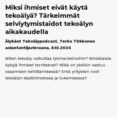
Miksi ihmiset eivät käytä
tekoälyä? Tärkeimmät
selviytymistaidot tekoälyn
aikakaudella
Älykäst Tekoälypodcast, Terho Tirkkonen
asiantuntijavieraana, 8.10.2024
Miten tekoäly vaikuttaa työmarkkinoihin? Minkälaisia
kykyjä ihmiset tarvitsevat? Mikä on yksilön vastuu
osaamisen kehittämisessä? Entä yritysten rooli
tekoälyn käyttöönotossa ja tukemisessa?