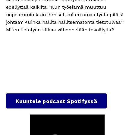
edellyttää kaikilta? Kun työelämä muuttuu
nopeammin kuin ihmiset, miten omaa työtä pitäisi
johtaa? Kuinka hallita hallitsematonta tietotulvaa?
Miten tietotyön kitkaa vähennetään tekoälyllä?
Kuuntele podcast Spotifyssä