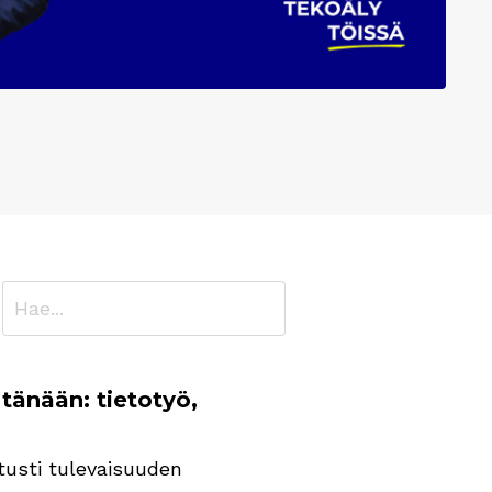
 tänään: tietotyö,
atusti tulevaisuuden