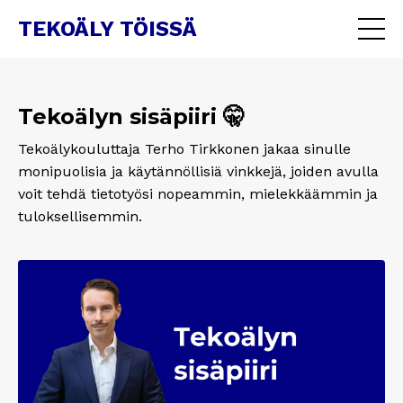
TEKOÄLY TÖISSÄ
Tekoälyn sisäpiiri 🤫
Tekoälykouluttaja Terho Tirkkonen jakaa sinulle
monipuolisia ja käytännöllisiä vinkkejä, joiden avulla
voit tehdä tietotyösi nopeammin, mielekkäämmin ja
tuloksellisemmin.