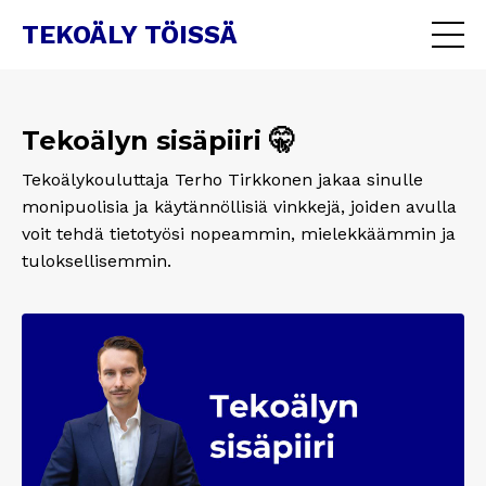
TEKOÄLY TÖISSÄ
Tekoälyn sisäpiiri 🤫
Tekoälykouluttaja Terho Tirkkonen jakaa sinulle
monipuolisia ja käytännöllisiä vinkkejä, joiden avulla
voit tehdä tietotyösi nopeammin, mielekkäämmin ja
tuloksellisemmin.