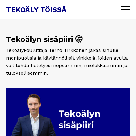
TEKOÄLY TÖISSÄ
Tekoälyn sisäpiiri 🤫
Tekoälykouluttaja Terho Tirkkonen jakaa sinulle
monipuolisia ja käytännöllisiä vinkkejä, joiden avulla
voit tehdä tietotyösi nopeammin, mielekkäämmin ja
tuloksellisemmin.