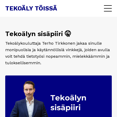
TEKOÄLY TÖISSÄ
Tekoälyn sisäpiiri 🤫
Tekoälykouluttaja Terho Tirkkonen jakaa sinulle
monipuolisia ja käytännöllisiä vinkkejä, joiden avulla
voit tehdä tietotyösi nopeammin, mielekkäämmin ja
tuloksellisemmin.