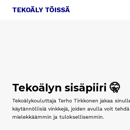
TEKOÄLY TÖISSÄ
Tekoälyn sisäpiiri 🤫
Tekoälykouluttaja Terho Tirkkonen jakaa sinull
käytännöllisiä vinkkejä, joiden avulla voit teh
mielekkäämmin ja tuloksellisemmin.