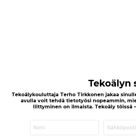
Tekoälyn s
Tekoälykouluttaja Terho Tirkkonen jakaa sinulle
avulla voit tehdä tietotyösi nopeammin, mie
liittyminen on ilmaista. Tekoäly töissä 