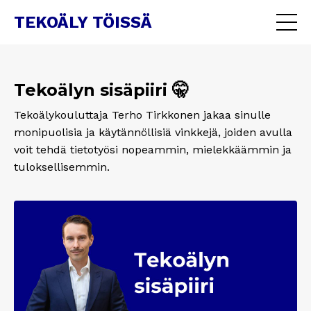
TEKOÄLY TÖISSÄ
Tekoälyn sisäpiiri 🤫
Tekoälykouluttaja Terho Tirkkonen jakaa sinulle
monipuolisia ja käytännöllisiä vinkkejä, joiden avulla
voit tehdä tietotyösi nopeammin, mielekkäämmin ja
tuloksellisemmin.