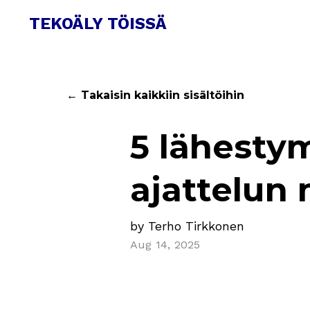
TEKOÄLY TÖISSÄ
← Takaisin kaikkiin sisältöihin
5 lähestym
ajattelun 
by Terho Tirkkonen
Aug 14, 2025