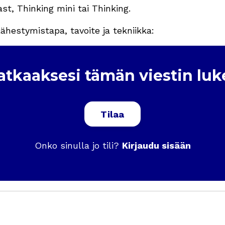
ast, Thinking mini tai Thinking.
ähestymistapa, tavoite ja tekniikka:
jatkaaksesi tämän viestin lu
Tilaa
Onko sinulla jo tili?
Kirjaudu sisään