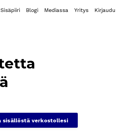
Sisäpiiri
Blogi
Mediassa
Yritys
Kirjaudu
tetta
lä
 sisällöstä verkostollesi