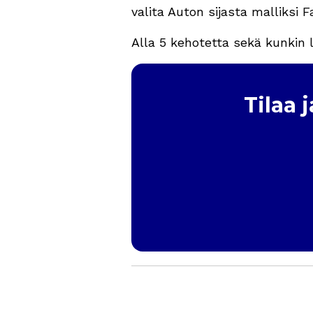
valita Auton sijasta malliksi F
Alla 5 kehotetta sekä kunkin l
Tilaa 