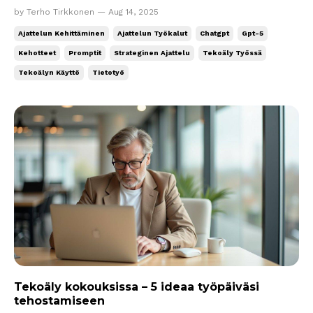
ChatGPT:hen sai paljon kritiikkiä: pieni osa aiheesta,
by Terho Tirkkonen — Aug 14, 2025
iso osa aiheetta. Moni aloitti kritiikin jo ennen kuin
Ajattelun Kehittäminen
Ajattelun Työkalut
Chatgpt
Gpt-5
olivat edes päässeet kokeilemaan. Suomenkin
Kehotteet
Promptit
Strateginen Ajattelu
Tekoäly Työssä
lehdistö tietenkin kiinnitti huomion vain ongelmiin....
Tekoälyn Käyttö
Tietotyö
Tekoäly kokouksissa – 5 ideaa työpäiväsi
tehostamiseen