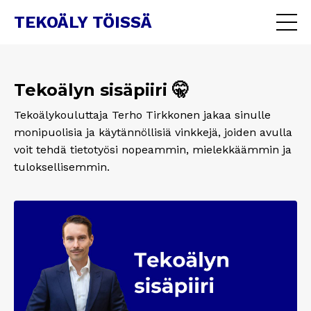
TEKOÄLY TÖISSÄ
Tekoälyn sisäpiiri 🤫
Tekoälykouluttaja Terho Tirkkonen jakaa sinulle
monipuolisia ja käytännöllisiä vinkkejä, joiden avulla
voit tehdä tietotyösi nopeammin, mielekkäämmin ja
tuloksellisemmin.