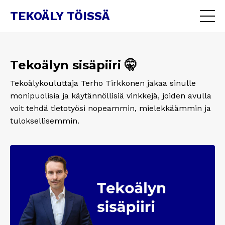
TEKOÄLY TÖISSÄ
Tekoälyn sisäpiiri 🤫
Tekoälykouluttaja Terho Tirkkonen jakaa sinulle
monipuolisia ja käytännöllisiä vinkkejä, joiden avulla
voit tehdä tietotyösi nopeammin, mielekkäämmin ja
tuloksellisemmin.