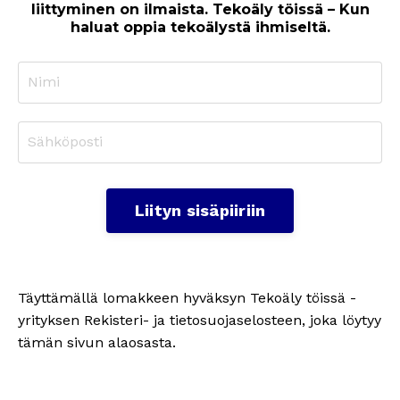
liittyminen on ilmaista. Tekoäly töissä – Kun
haluat oppia tekoälystä ihmiseltä.
Liityn sisäpiiriin
Täyttämällä lomakkeen hyväksyn Tekoäly töissä -
yrityksen Rekisteri- ja tietosuojaselosteen, joka löytyy
tämän sivun alaosasta.