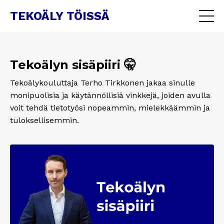
TEKOÄLY TÖISSÄ
Tekoälyn sisäpiiri 🤫
Tekoälykouluttaja Terho Tirkkonen jakaa sinulle
monipuolisia ja käytännöllisiä vinkkejä, joiden avulla
voit tehdä tietotyösi nopeammin, mielekkäämmin ja
tuloksellisemmin.