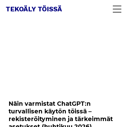
TEKOÄLY TÖISSÄ
Näin varmistat ChatGPT:n
turvallisen käytön töissä –
rekisteröityminen ja tärkeimmät
asetukset (huhtikuu 2026)