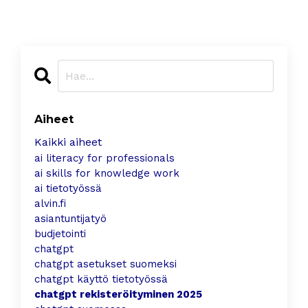
Aiheet
Kaikki aiheet
ai literacy for professionals
ai skills for knowledge work
ai tietotyössä
alvin.fi
asiantuntijatyö
budjetointi
chatgpt
chatgpt asetukset suomeksi
chatgpt käyttö tietotyössä
chatgpt rekisteröityminen 2025