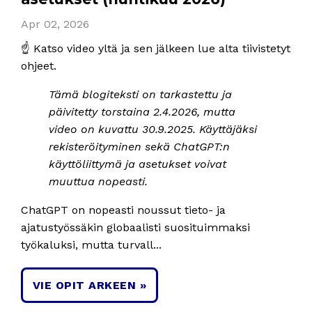
Apr 02, 2026
☝️ Katso video yltä ja sen jälkeen lue alta tiivistetyt
ohjeet.
Tämä blogiteksti on tarkastettu ja
päivitetty torstaina 2.4.2026, mutta
video on kuvattu 30.9.2025. Käyttäjäksi
rekisteröityminen sekä ChatGPT:n
käyttöliittymä ja asetukset voivat
muuttua nopeasti.
ChatGPT on nopeasti noussut tieto- ja
ajatustyössäkin globaalisti suosituimmaksi
työkaluksi, mutta turvall...
VIE OPIT ARKEEN »