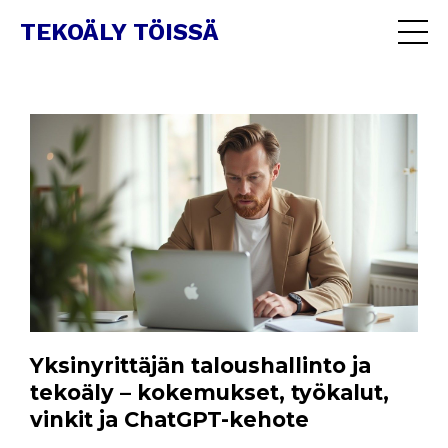
TEKOÄLY TÖISSÄ
Yksinyrittäjän taloushallinto ja
tekoäly – kokemukset, työkalut,
vinkit ja ChatGPT-kehote