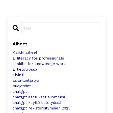
Aiheet
Kaikki aiheet
ai literacy for professionals
ai skills for knowledge work
ai tietotyössä
alvin.fi
asiantuntijatyö
budjetointi
chatgpt
chatgpt asetukset suomeksi
chatgpt käyttö tietotyössä
chatgpt rekisteröityminen 2025