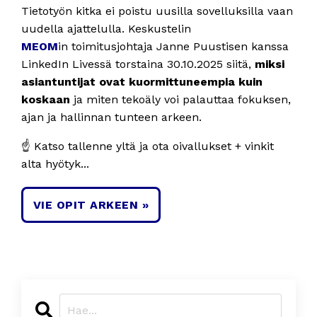
Tietotyön kitka ei poistu uusilla sovelluksilla vaan
uudella ajattelulla. Keskustelin
MEOM
in toimitusjohtaja Janne Puustisen kanssa
LinkedIn Livessä torstaina 30.10.2025 siitä,
miksi
asiantuntijat ovat kuormittuneempia kuin
koskaan
ja miten tekoäly voi palauttaa fokuksen,
ajan ja hallinnan tunteen arkeen.
☝️ Katso tallenne yltä ja ota oivallukset + vinkit
alta hyötyk...
VIE OPIT ARKEEN »