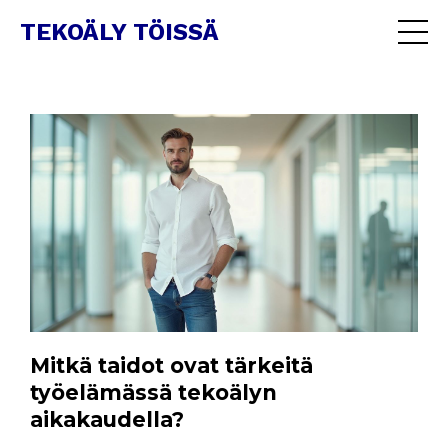
TEKOÄLY TÖISSÄ
Mitkä taidot ovat tärkeitä
työelämässä tekoälyn
aikakaudella?