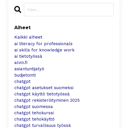
Aiheet
Kaikki aiheet
ai literacy for professionals
ai skills for knowledge work
ai tietotyössä
alvin.fi
asiantuntijatyö
budjetointi
chatgpt
chatgpt asetukset suomeksi
chatgpt käyttö tietotyössä
chatgpt rekisteröityminen 2025
chatgpt suomessa
chatgpt tehokurssi
chatgpt tehokäyttö
chatgpt turvallisuus työssä