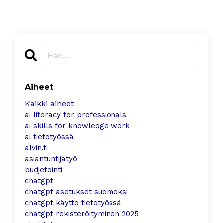
Aiheet
Kaikki aiheet
ai literacy for professionals
ai skills for knowledge work
ai tietotyössä
alvin.fi
asiantuntijatyö
budjetointi
chatgpt
chatgpt asetukset suomeksi
chatgpt käyttö tietotyössä
chatgpt rekisteröityminen 2025