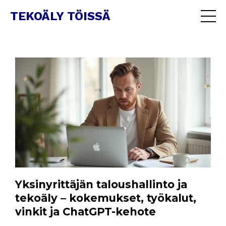
TEKOÄLY TÖISSÄ
Yksinyrittäjän taloushallinto ja
tekoäly – kokemukset, työkalut,
vinkit ja ChatGPT-kehote