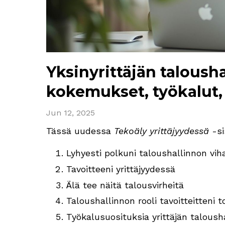
Yksinyrittäjän talousha
kokemukset, työkalut,
Jun 12, 2025
Tässä uudessa
Tekoäly yrittäjyydessä
-si
Lyhyesti polkuni taloushallinnon vih
Tavoitteeni yrittäjyydessä
Älä tee näitä talousvirheitä
Taloushallinnon rooli tavoitteitteni
Työkalusuosituksia yrittäjän talousha