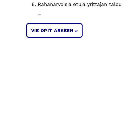
Rahanarvoisia etuja yrittäjän talou
...
VIE OPIT ARKEEN »